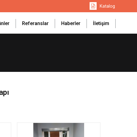
Katalog
ünler
Referanslar
Haberler
İletişim
apı