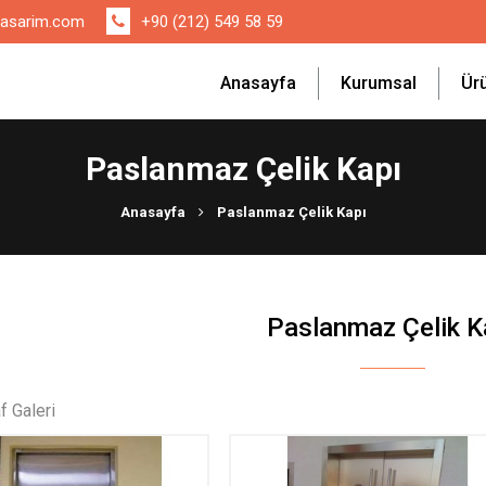
asarim.com
+90 (212) 549 58 59
Anasayfa
Kurumsal
Ür
Paslanmaz Çelik Kapı
Anasayfa
Paslanmaz Çelik Kapı
Paslanmaz Çelik K
f Galeri