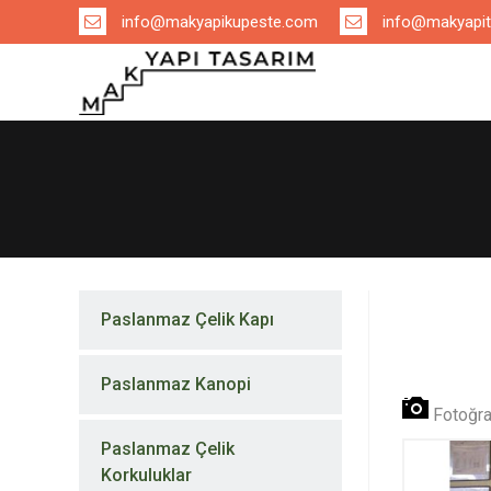
info@makyapikupeste.com
info@makyapit
Paslanmaz Çelik Kapı
Paslanmaz Kanopi
Fotoğra
Paslanmaz Çelik
Korkuluklar